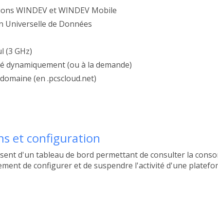
ations WINDEV et WINDEV Mobile
on Universelle de Données
ul (3 GHz)
ué dynamiquement (ou à la demande)
 domaine (en .pcscloud.net)
s et configuration
sposent d'un tableau de bord permettant de consulter la con
ment de configurer et de suspendre l'activité d'une platef