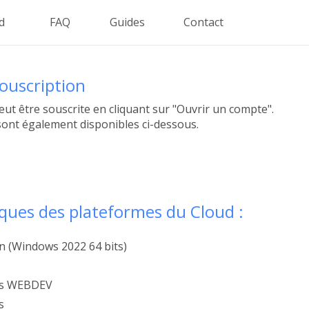
ud
FAQ
Guides
Contact
souscription
peut être souscrite en cliquant sur "Ouvrir un compte".
s sont également disponibles ci-dessous.
iques des plateformes du Cloud :
n (Windows 2022 64 bits)
ons WEBDEV
s