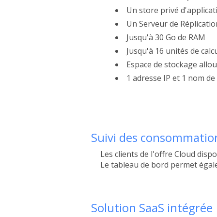
Un store privé d'applic
Un Serveur de Réplicati
Jusqu'à 30 Go de RAM
Jusqu'à
16 unités de calc
Espace de stockage allo
1 adresse IP et 1 nom de
Suivi des consommation
Les clients de l'offre Cloud di
Le tableau de bord permet égale
Solution SaaS intégrée