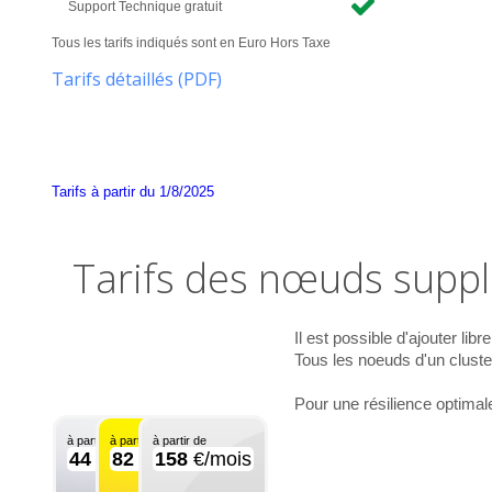
Support Technique gratuit
Tous les tarifs indiqués sont en Euro Hors Taxe
Tarifs détaillés (PDF)
Tarifs à partir du 1/8/2025
Tarifs des nœuds supp
Il est possible d'ajouter l
Tous les noeuds d'un cluste
Pour une résilience optimale
à partir de
à partir de
à partir de
44
€/mois
82
€/mois
158
€/mois