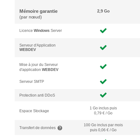
Mémoire garantie
2,9 Go
(par nœud)
Licence
Windows
Server
Serveur d'Application
WEBDEV
Mise à jour du Serveur
d'application
WEBDEV
Serveur SMTP
Protection anti DDoS
1 Go inclus puis
Espace Stockage
0,79 € / Go
100 Go inclus
par mois
Transfert de données
puis 0,06 € / Go