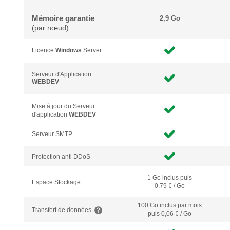
Mémoire garantie
2,9 Go
(par nœud)
Licence
Windows
Server
Serveur d'Application
WEBDEV
Mise à jour du Serveur
d'application
WEBDEV
Serveur SMTP
Protection anti DDoS
1 Go inclus puis
Espace Stockage
0,79 € / Go
100 Go inclus
par mois
Transfert de données
puis 0,06 € / Go