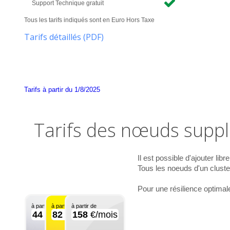
Support Technique gratuit
Tous les tarifs indiqués sont en Euro Hors Taxe
Tarifs détaillés (PDF)
Tarifs à partir du 1/8/2025
Tarifs des nœuds supp
Il est possible d'ajouter l
Tous les noeuds d'un cluste
Pour une résilience optimale
à partir de
à partir de
à partir de
44
€/mois
82
€/mois
158
€/mois